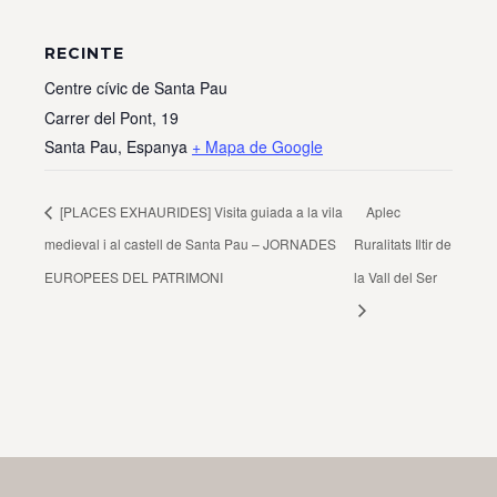
RECINTE
Centre cívic de Santa Pau
Carrer del Pont, 19
Santa Pau
,
Espanya
+ Mapa de Google
[PLACES EXHAURIDES] Visita guiada a la vila
Aplec
medieval i al castell de Santa Pau – JORNADES
Ruralitats Iltir de
EUROPEES DEL PATRIMONI
la Vall del Ser