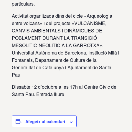
particulars.
Activitat organitzada dins del cicle «Arqueologia
entre volcans» i del projecte «VULCANISME,
CANVIS AMBIENTALS I DINÀMIQUES DE
POBLAMENT DURANT LA TRANSICIÓ
MESOLÍTIC-NEOLÍTIC A LA GARROTXA».
Universitat Autònoma de Barcelona, Institució Milà i
Fontanals, Departament de Cultura de la
Generalitat de Catalunya i Ajuntament de Santa
Pau
Dissabte 12 d’octubre a les 17h al Centre Cívic de
Santa Pau. Entrada lliure
Afegeix al calendari