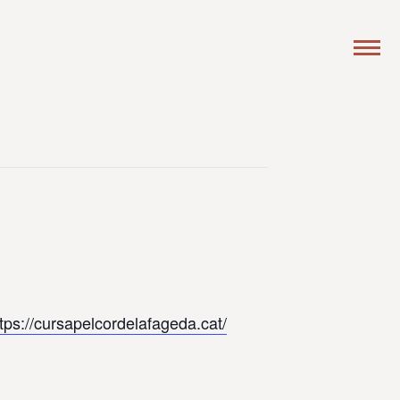
tps://cursapelcordelafageda.cat/