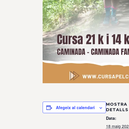
MOSTRA 
Afegeix al calendari
DETALLS
Data:
18 maig 202