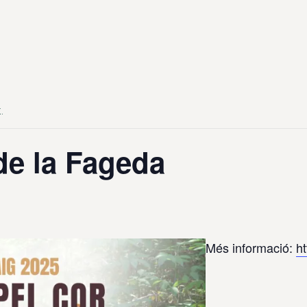
.
de la Fageda
Més informació:
ht