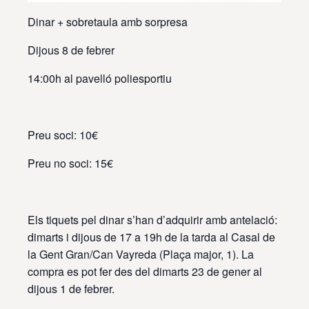
Dinar + sobretaula amb sorpresa
Dijous 8 de febrer
14:00h al pavelló poliesportiu
Preu soci: 10€
Preu no soci: 15€
Els tiquets pel dinar s’han d’adquirir amb antelació:
dimarts i dijous de 17 a 19h de la tarda al Casal de
la Gent Gran/Can Vayreda (Plaça major, 1). La
compra es pot fer des del dimarts 23 de gener al
dijous 1 de febrer.