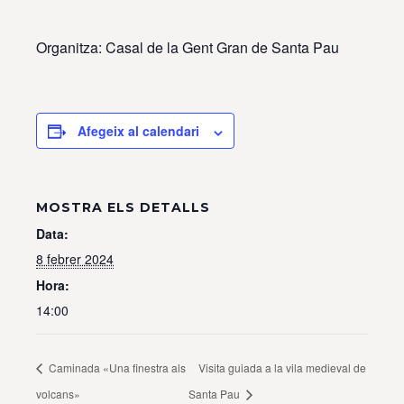
Organitza: Casal de la Gent Gran de Santa Pau
Afegeix al calendari
MOSTRA ELS DETALLS
Data:
8 febrer 2024
Hora:
14:00
Caminada «Una finestra als
Visita guiada a la vila medieval de
volcans»
Santa Pau