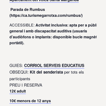
Parada de Rumbus
(https://ca.turismegarrotxa.com/rumbus/)
ACCESSIBLE:
Activitat inclusiva: apta per a públic
general i amb discapacitat auditiva (usuaris
d’audiòfons
o implants: disponible bucle magnètic
portàtil).
GUIES:
CORRIOL SERVEIS EDUCATIUS
OBSEQUI:
per tots els
Kit del senderista
participants
PREU I RESERVA
12€ adult
10€ menors de 12 anys