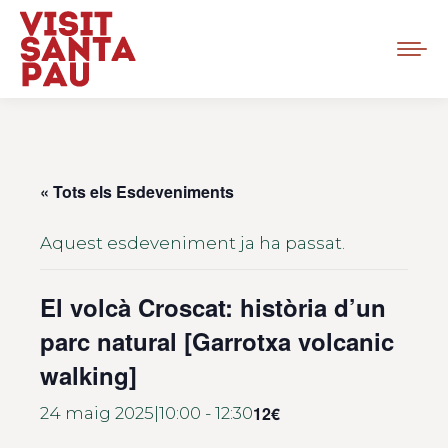
« Tots els Esdeveniments
Aquest esdeveniment ja ha passat.
El volcà Croscat: història d’un
parc natural [Garrotxa volcanic
walking]
12€
24 maig 2025|10:00
-
12:30