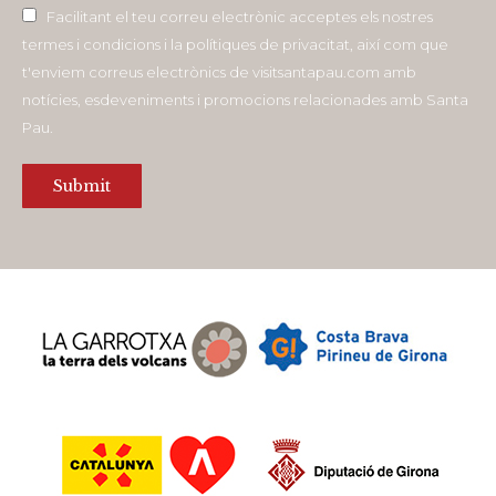
Facilitant el teu correu electrònic acceptes els nostres
termes i condicions i la polítiques de privacitat, així com que
t'enviem correus electrònics de visitsantapau.com amb
notícies, esdeveniments i promocions relacionades amb Santa
Pau.
Submit