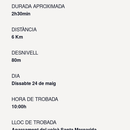
DURADA APROXIMADA
2h30min
DISTÀNCIA
6 Km
DESNIVELL
80m
DIA
Dissabte
24 de maig
HORA DE TROBADA
10:00h
LLOC DE TROBADA
Aparcament del volcà Santa Margarida