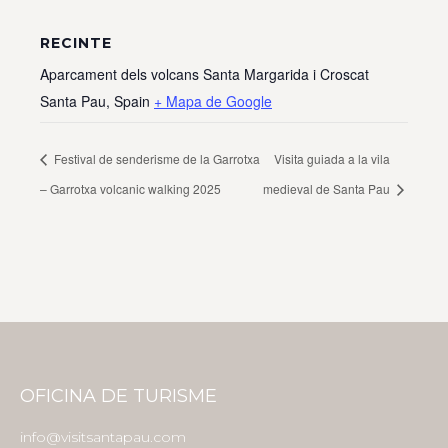
RECINTE
Aparcament dels volcans Santa Margarida i Croscat
Santa Pau
,
Spain
+ Mapa de Google
Festival de senderisme de la Garrotxa
Visita guiada a la vila
– Garrotxa volcanic walking 2025
medieval de Santa Pau
OFICINA DE TURISME
info@visitsantapau.com