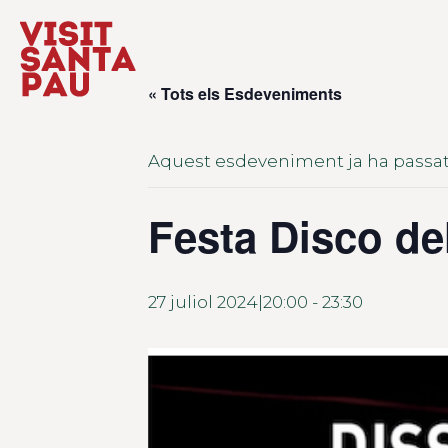
« Tots els Esdeveniments
Aquest esdeveniment ja ha passat
Festa Disco del
27 juliol 2024|20:00
-
23:30