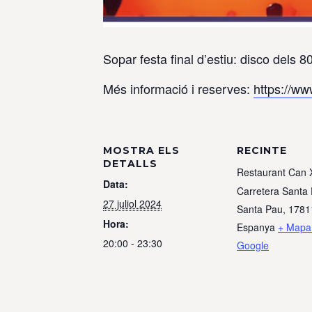
Sopar festa final d’estiu: disco dels 8
Més informació i reserves:
https://w
MOSTRA ELS
RECINTE
DETALLS
Restaurant Can 
Data:
Carretera Santa
27 juliol 2024
Santa Pau
,
1781
Hora:
Espanya
+ Mapa
20:00 - 23:30
Google