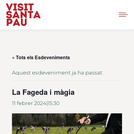
« Tots els Esdeveniments
Aquest esdeveniment ja ha passat.
La Fageda i màgia
11 febrer 2024|15:30