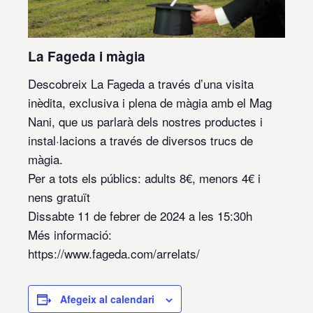
La Fageda i màgia
Descobreix La Fageda a través d’una visita
inèdita, exclusiva i plena de màgia amb el Mag
Nani, que us parlarà dels nostres productes i
instal·lacions a través de diversos trucs de
màgia.
Per a tots els públics: adults 8€, menors 4€ i
nens gratuït
Dissabte 11 de febrer de 2024 a les 15:30h
Més informació:
https://www.fageda.com/arrelats/
Afegeix al calendari