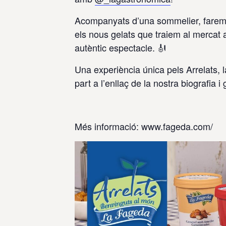
Acompanyats d’una sommelier, farem u
els nous gelats que traiem al mercat a
autèntic espectacle. 🎻
Una experiència única pels Arrelats, 
part a l’enllaç de la nostra biografia 
Més informació: www.fageda.com/