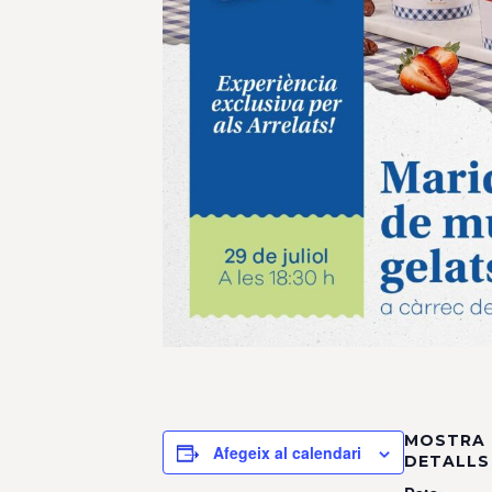
MOSTRA 
Afegeix al calendari
DETALLS