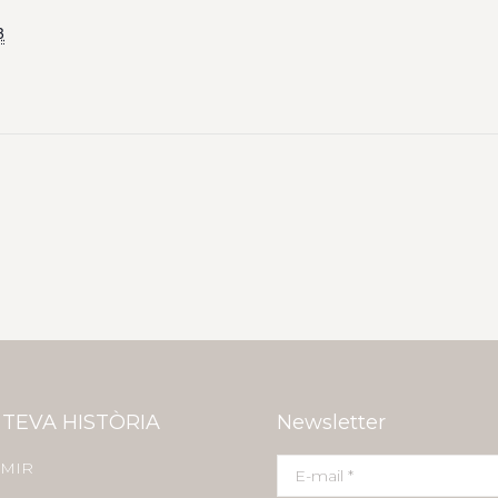
3
 TEVA HISTÒRIA
Newsletter
MIR
E-mail *