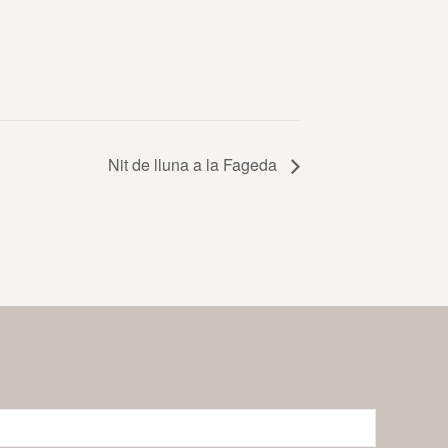
Nit de lluna a la Fageda