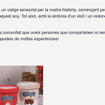
n viatge sensorial per la nostra història, començant pe
quest any. Tot això, amb la sintonia d’un violí i un violo
la comunitat que uneix persones que comparteixen el sent
i gaudeix de moltes experiències!