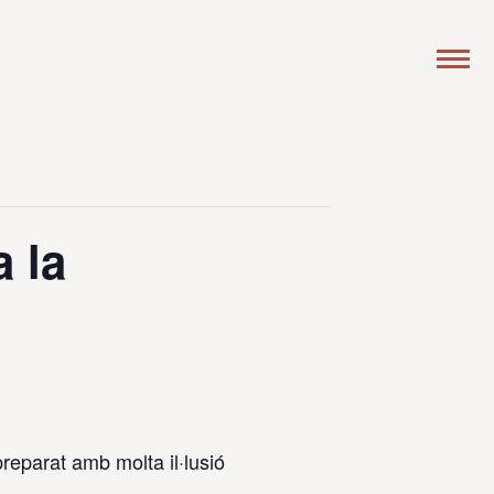
a la
reparat amb molta il·lusió