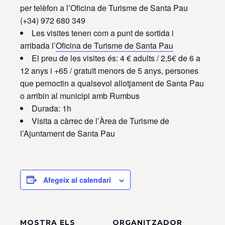
per telèfon a l’Oficina de Turisme de Santa Pau
(+34) 972 680 349
Les visites tenen com a punt de sortida i
arribada l’
Oficina de Turisme de Santa Pau
El preu de les visites és: 4 € adults / 2,5€ de 6 a
12 anys i +65 / gratuït menors de 5 anys, persones
que pernoctin a qualsevol allotjament de Santa Pau
o arribin al municipi amb Rumbus
Durada: 1h
Visita a càrrec de l’Àrea de Turisme de
l’Ajuntament de Santa Pau
Afegeix al calendari
MOSTRA ELS
ORGANITZADOR