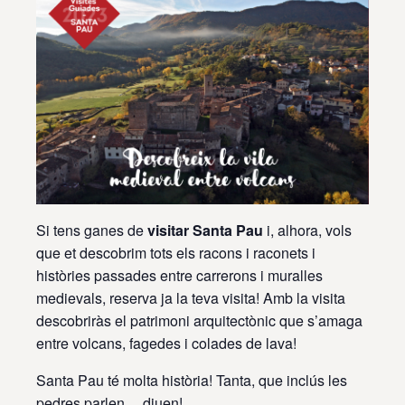
Si tens ganes de
visitar Santa Pau
i, alhora, vols
que et descobrim tots els racons i raconets i
històries passades entre carrerons i muralles
medievals, reserva ja la teva visita! Amb la visita
descobriràs el patrimoni arquitectònic que s’amaga
entre volcans, fagedes i colades de lava!
Santa Pau té molta història! Tanta, que inclús les
pedres parlen… diuen!