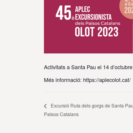
Activitats a Santa Pau el 14 d’octubr
Més informació: https://aplecolot.cat/
Excursió Ruta dels gorgs de Santa Pau 
Països Catalans