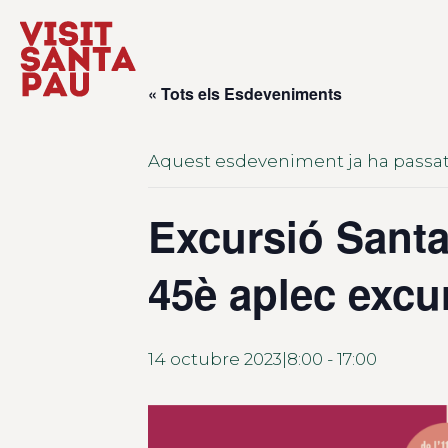
« Tots els Esdeveniments
Aquest esdeveniment ja ha passat
Excursió Santa
45è aplec excu
14 octubre 2023|8:00
-
17:00