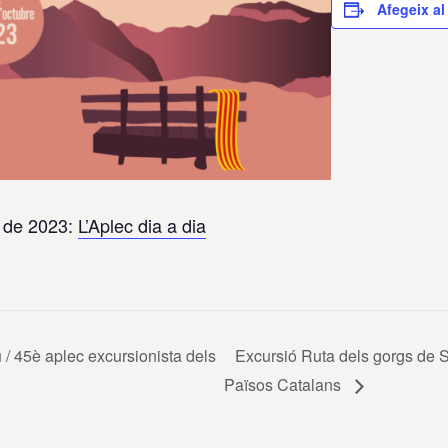
Afegeix al
e de 2023:
L’Aplec dia a dia
/ 45è aplec excursionista dels
Excursió Ruta dels gorgs de S
Països Catalans