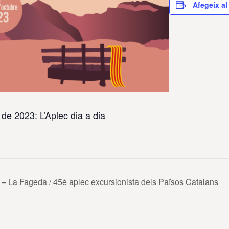
Afegeix al
e de 2023:
L’Aplec dia a dia
– La Fageda / 45è aplec excursionista dels Països Catalans