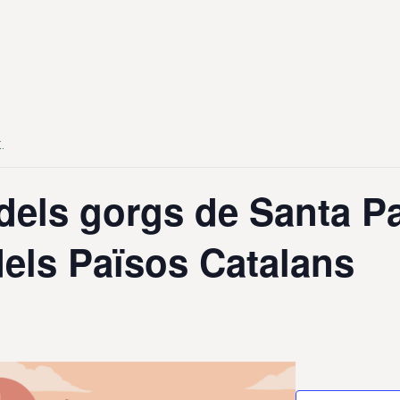
.
dels gorgs de Santa Pa
dels Països Catalans