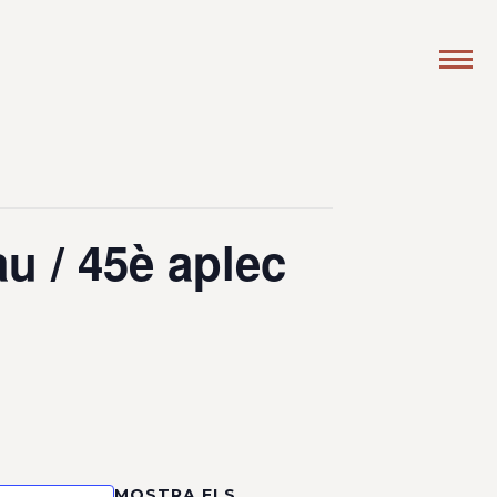
u / 45è aplec
MOSTRA ELS