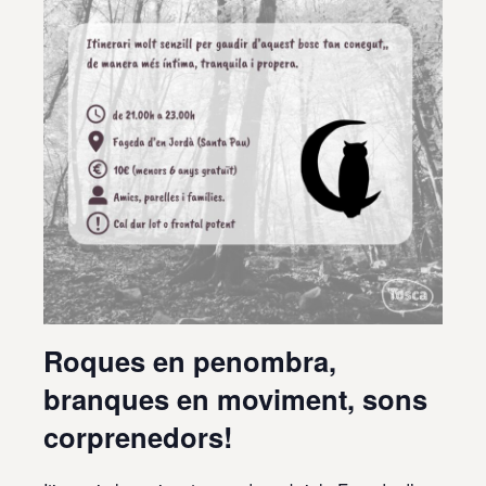
Roques en penombra,
branques en moviment, sons
corprenedors!