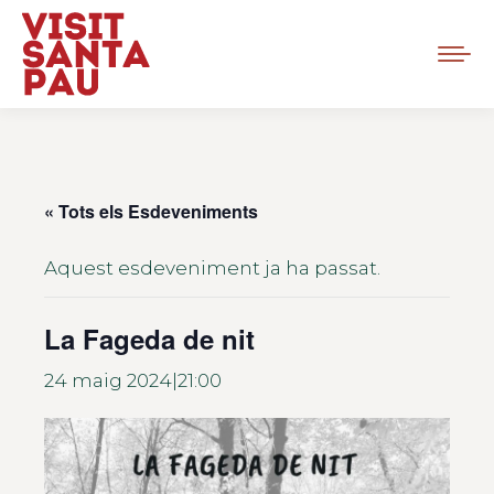
« Tots els Esdeveniments
Aquest esdeveniment ja ha passat.
La Fageda de nit
24 maig 2024|21:00