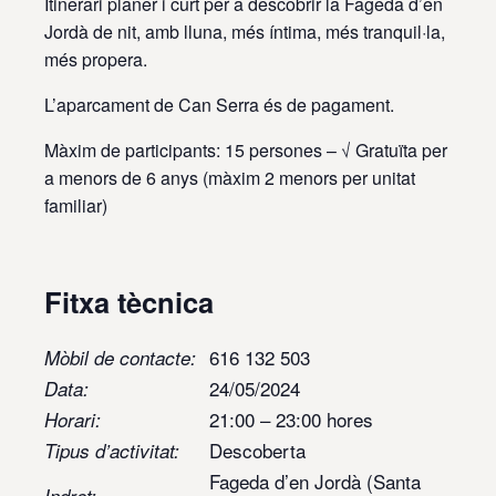
Itinerari planer i curt per a descobrir la Fageda d’en
Jordà de nit, amb lluna, més íntima, més tranquil·la,
més propera.
L’aparcament de Can Serra és de pagament.
Màxim de participants: 15 persones – √ Gratuïta per
a menors de 6 anys (màxim 2 menors per unitat
familiar)
Fitxa tècnica
616 132 503
Mòbil de contacte:
24/05/2024
Data:
21:00 – 23:00 hores
Horari:
Descoberta
Tipus d’activitat:
Fageda d’en Jordà (Santa