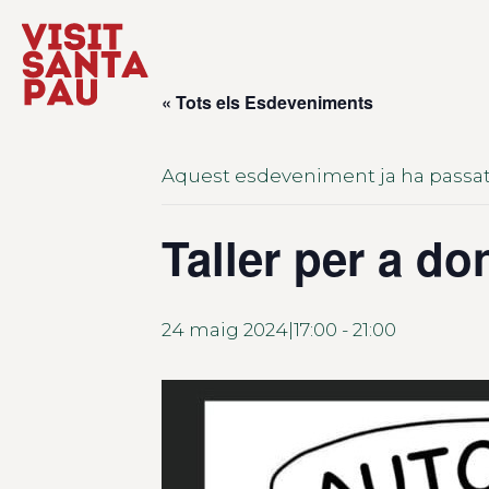
« Tots els Esdeveniments
Aquest esdeveniment ja ha passat
Taller per a do
24 maig 2024|17:00
-
21:00