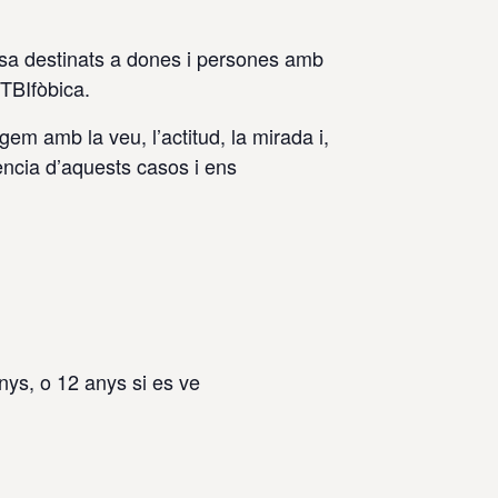
nsa destinats a dones i persones amb
GTBIfòbica.
em amb la veu, l’actitud, la mirada i,
ència d’aquests casos i ens
anys, o 12 anys si es ve