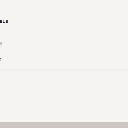
ELS
4
0