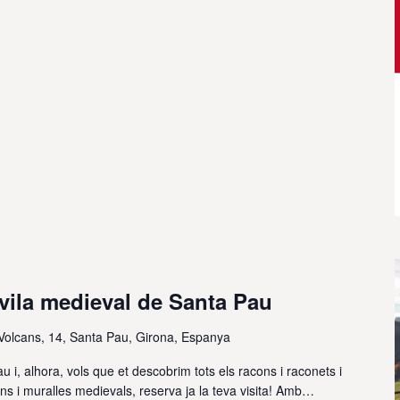
 vila medieval de Santa Pau
 Volcans, 14, Santa Pau, Girona, Espanya
u i, alhora, vols que et descobrim tots els racons i raconets i
ns i muralles medievals, reserva ja la teva visita! Amb…