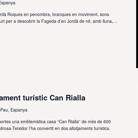
 Espanya
Jordà Roques en penombra, branques en moviment, sons
 curt per a descobrir la Fageda d’en Jordà de nit, amb lluna,…
ament turístic Can Rialla
a Pau, Espanya
 portes una emblemàtica casa “Can Rialla” de més de 600
drosa-Teixidor l’ha convertit en dos allotjaments turístics.