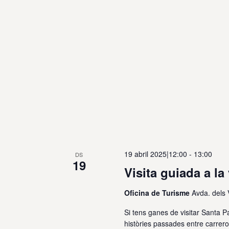
19 abril 2025|12:00
-
13:00
DS
19
Visita guiada a la
Oficina de Turisme
Avda. dels
Si tens ganes de visitar Santa Pa
històries passades entre carrero