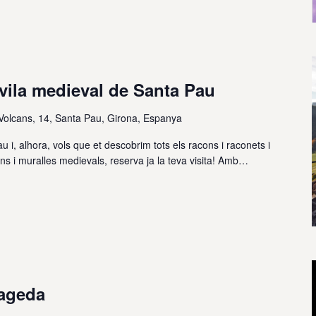
 vila medieval de Santa Pau
 Volcans, 14, Santa Pau, Girona, Espanya
u i, alhora, vols que et descobrim tots els racons i raconets i
ns i muralles medievals, reserva ja la teva visita! Amb…
Fageda