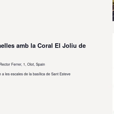
lles amb la Coral El Joliu de
Rector Ferrer, 1, Olot, Spain
 a les escales de la basílica de Sant Esteve