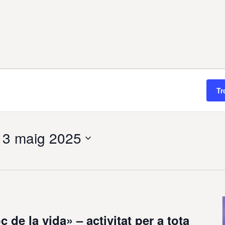
Tr
 
3 maig 2025
c de la vida» – activitat per a tota