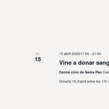
15 abril 2025|17:00
-
21:00
DT
15
Vine a donar san
Centre cívic de Santa Pau
Car
Dimarts 15 d'abril entre les 17h 