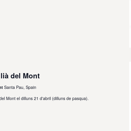
lià del Mont
ont
Santa Pau, Spain
del Mont el dilluns 21 d'abril (dilluns de pasqua).