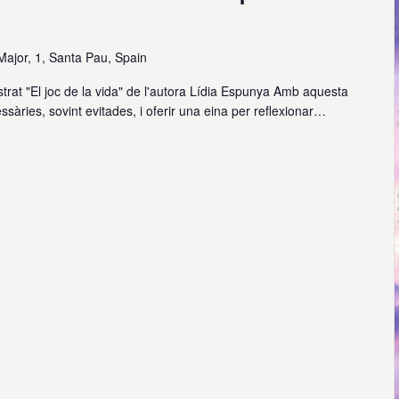
Major, 1, Santa Pau, Spain
·lustrat "El joc de la vida" de l'autora Lídia Espunya Amb aquesta
ssàries, sovint evitades, i oferir una eina per reflexionar…