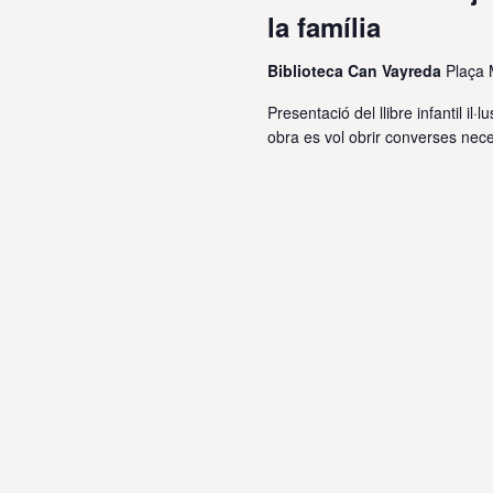
la família
Biblioteca Can Vayreda
Plaça 
Presentació del llibre infantil il
obra es vol obrir converses nece