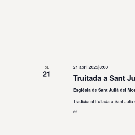
21 abril 2025|8:00
DL
21
Truitada a Sant Ju
Església de Sant Julià del M
Tradicional truitada a Sant Julià 
6€