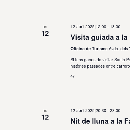
12 abril 2025|12:00
-
13:00
DS
12
Visita guiada a la
Oficina de Turisme
Avda. dels
Si tens ganes de visitar Santa Pa
històries passades entre carrero
4€
12 abril 2025|20:30
-
23:00
DS
12
Nit de lluna a la 