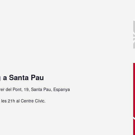
g a Santa Pau
rer del Pont, 19, Santa Pau, Espanya
i les 21h al Centre Cívic.