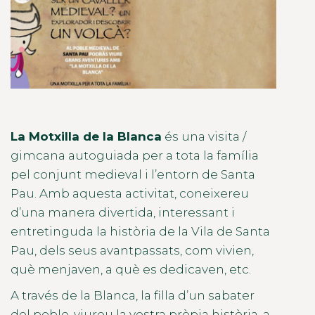
La Motxilla de la Blanca
és una visita /
gimcana autoguiada per a tota la família
pel conjunt medieval i l’entorn de Santa
Pau. Amb aquesta activitat, coneixereu
d’una manera divertida, interessant i
entretinguda la història de la Vila de Santa
Pau, dels seus avantpassats, com vivien,
què menjaven, a què es dedicaven, etc.
A través de la Blanca, la filla d’un sabater
del poble, viureu la vostra pròpia història, a