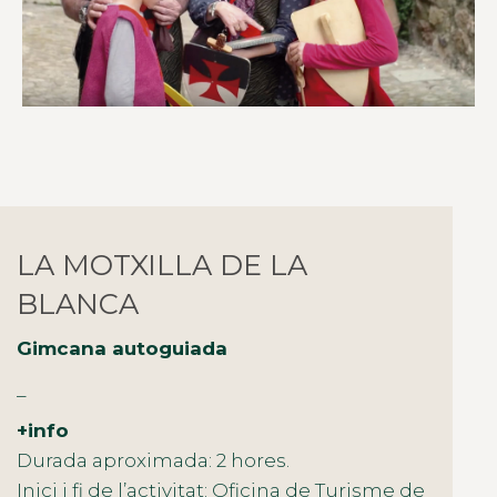
LA MOTXILLA DE LA
BLANCA
Gimcana autoguiada
_
+info
Durada aproximada: 2 hores.
Inici i fi de l’activitat: Oficina de Turisme de